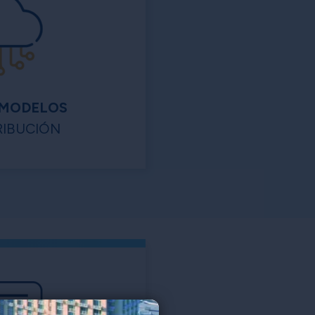
 MODELOS
RIBUCIÓN