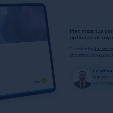
Maximiza tus de
optimiza los roya
Descubre las
4 tendenci
comunicación y el efect
Escucha a 
Industry Pr
de comuni