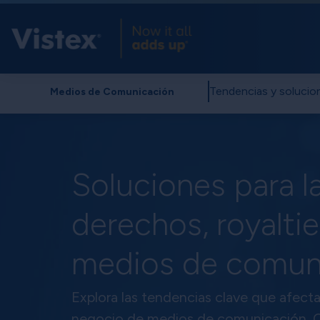
Tendencias y solucio
Medios de Comunicación
Soluciones para l
derechos, royalti
medios de comun
Explora las tendencias clave que afecta
negocio de medios de comunicación. 