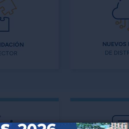
NUEVOS
IDACIÓN
DE DIST
ECTOR