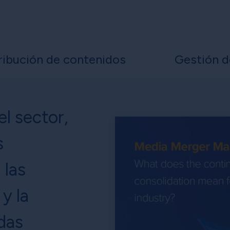
ribución de contenidos
Gestión d
el sector,
s
 las
y la
das