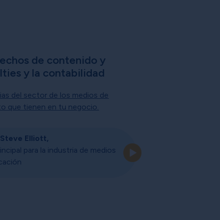
rechos de contenido y
lties y la contabilidad
as del sector de los medios de
o que tienen en tu negocio.
Steve Elliott,
incipal para la industria de medios
cación