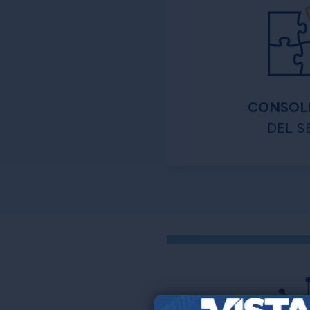
CONSOL
DEL S