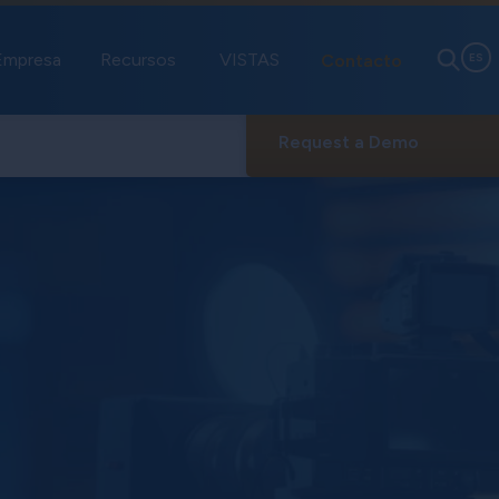
Empresa
Recursos
VISTAS
Contacto
ES
Request a Demo