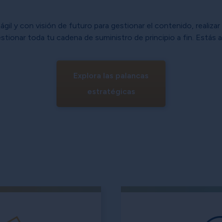
gil y con visión de futuro para gestionar el contenido, realizar
gestionar toda tu cadena de suministro de principio a fin. Estás 
Explora las palancas
estratégicas