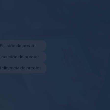
Fijación de precios
jecución de precios
teligencia de precios