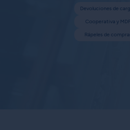
Devoluciones de car
Cooperativa y MD
Rápeles de compra