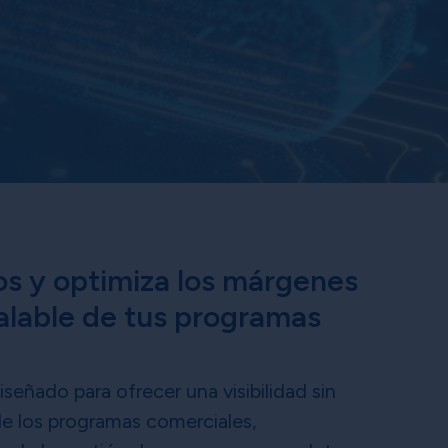
os y optimiza los márgenes
ualable de tus programas
eñado para ofrecer una visibilidad sin
e los programas comerciales,