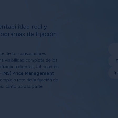
entabilidad real y
programas de fijación
te de los consumidores
a visibilidad completa de los
E
recer a clientes, fabricantes
In
GTMS) Price Management
omplejo reto de la fijación de
is, tanto para la parte