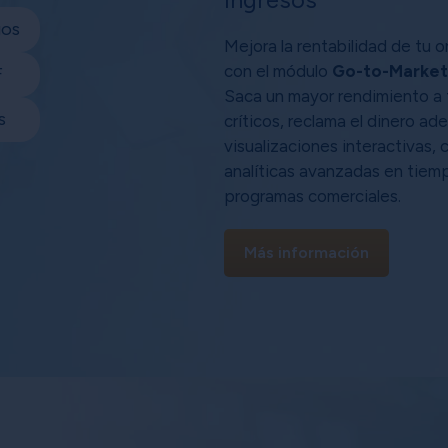
gos
Mejora la rentabilidad de tu 
con el módulo
Go-to-Market 
F
Saca un mayor rendimiento a t
s
críticos, reclama el dinero ad
visualizaciones interactivas,
analíticas avanzadas en tiemp
programas comerciales.
Más información