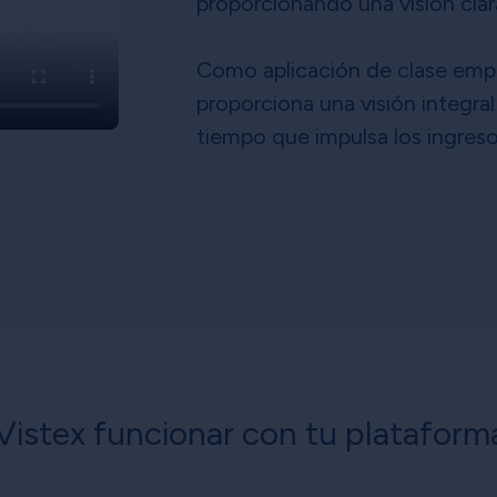
proporcionando una visión cla
Como aplicación de clase emp
proporciona una visión integral
tiempo que impulsa los ingresos
istex funcionar con tu plataform