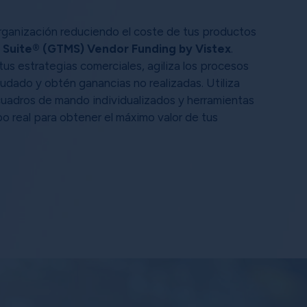
organización reduciendo el coste de tus productos
Suite® (GTMS) Vendor Funding by Vistex
.
us estrategias comerciales, agiliza los procesos
eudado y obtén ganancias no realizadas. Utiliza
 cuadros de mando individualizados y herramientas
o real para obtener el máximo valor de tus