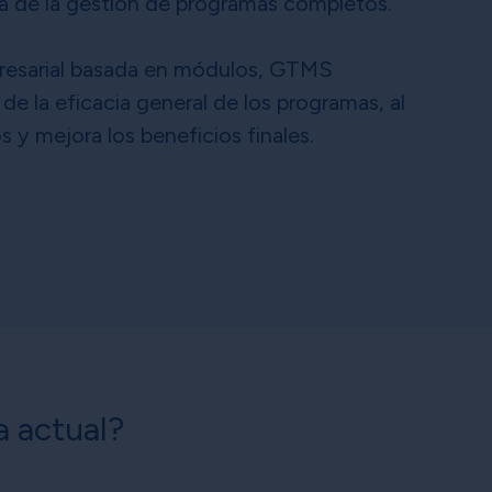
ra de la gestión de programas completos.
resarial basada en módulos, GTMS
 de la eficacia general de los programas, al
 y mejora los beneficios finales.
a actual?