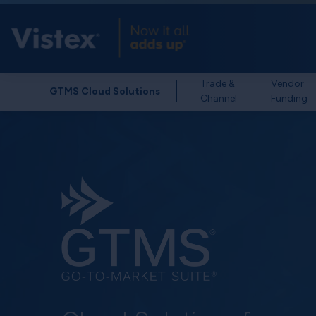
Trade &
Vendor
GTMS Cloud Solutions
Channel
Funding