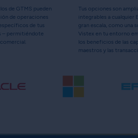
ulos de GTMS pueden
Tus opciones son amplia
tión de operaciones
integrables a cualquier 
específicos de tus
gran escala, como una s
s – permitiéndote
Vistex en tu entorno em
 comercial.
los beneficios de las ca
maestros y las transacc