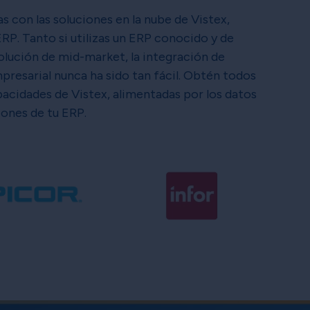
s con las soluciones en la nube de Vistex,
ERP. Tanto si utilizas un ERP conocido y de
olución de mid-market, la integración de
presarial nunca ha sido tan fácil. Obtén todos
pacidades de Vistex, alimentadas por los datos
iones de tu ERP.