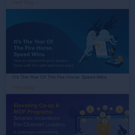
View Blog >
It's The Year Of The Fire Horse. Speed Wins.
View Blog >