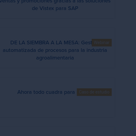
ventas y promociones gracias a las soluciones
de Vistex para SAP
DE LA SIEMBRA A LA MESA: Gestión
Webinar
automatizada de procesos para la industria
agroalimentaria
Ahora todo cuadra para Damm
Caso de estudio