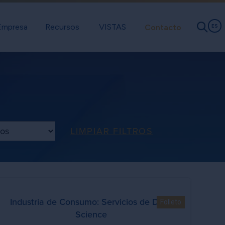
Empresa
Recursos
VISTAS
Contacto
ES
contenido
LIMPIAR FILTROS
Industria de Consumo: Servicios de Data
Folleto
Science