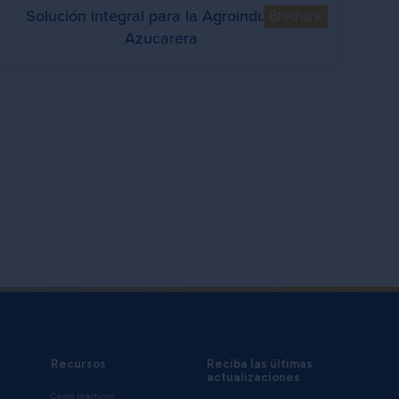
Solución integral para la Agroindustria
Brochure
Azucarera
Recursos
Reciba las últimas
actualizaciones
Casos prácticos