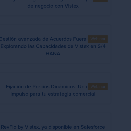
de negocio con Vistex
Gestión avanzada de Acuerdos Fuera Factura:
Webinar
Explorando las Capacidades de Vistex en S/4
HANA
Fijación de Precios Dinámicos: Un nuevo
Webinar
impulso para tu estrategia comercial
RevFlo by Vistex, ya disponible en Salesforce