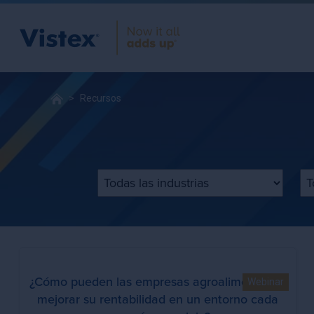
Recursos
Filtrar por industria
Fi
¿Cómo pueden las empresas agroalimentarias
Webinar
mejorar su rentabilidad en un entorno cada