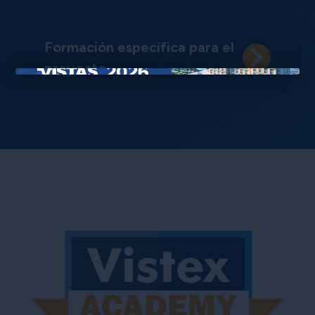
Formación específica para el
proyecto
×