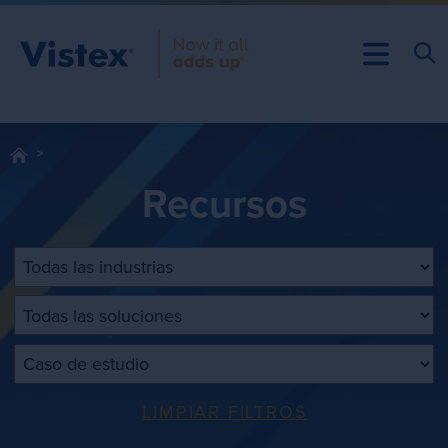
Recursos
Filtrar por industria
Filtrar por solución
Filtrar por tipo de contenido
LIMPIAR FILTROS