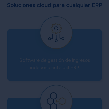
Soluciones cloud para cualquier ERP
Software de gestión de ingresos
independiente del ERP