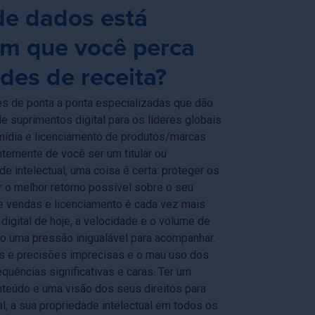
de dados está
m que você perca
des de receita?
es de ponta a ponta especializadas que dão
de suprimentos digital para os líderes globais
mídia e licenciamento de produtos/marcas
temente de você ser um titular ou
de intelectual, uma coisa é certa: proteger os
r o melhor retorno possível sobre o seu
e vendas e licenciamento é cada vez mais
digital de hoje, a velocidade e o volume de
o uma pressão inigualável para acompanhar.
os e precisões imprecisas e o mau uso dos
quências significativas e caras. Ter um
teúdo e uma visão dos seus direitos para
al, a sua propriedade intelectual em todos os