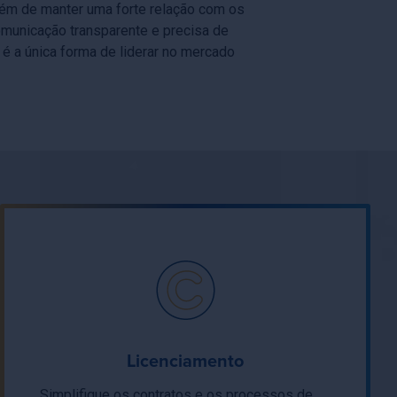
além de manter uma forte relação com os
omunicação transparente e precisa de
s é a única forma de liderar no mercado
Licenciamento
Simplifique os contratos e os processos de