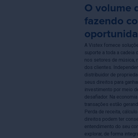
O volume 
fazendo co
oportunida
A Vistex fornece soluçõ
suporte a toda a cadeia 
nos setores de música, 
dos clientes. Independen
distribuidor de proprieda
seus direitos para ganha
investimento por meio d
desafiador. Na economia 
transações estão gerand
Perda de receita, cálcul
direitos podem ter conse
entendimento do seu con
explorar, de forma integr