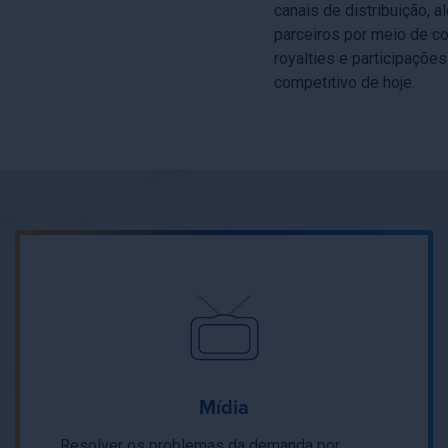
canais de distribuição, 
parceiros por meio de c
royalties e participaçõe
competitivo de hoje.
Mídia
Resolver os problemas da demanda por