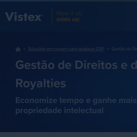
Soluções em nuvem para qualquer ERP
Gestão de Dir
Gestão de Direitos e 
Royalties
Economize tempo e ganhe mais
propriedade intelectual