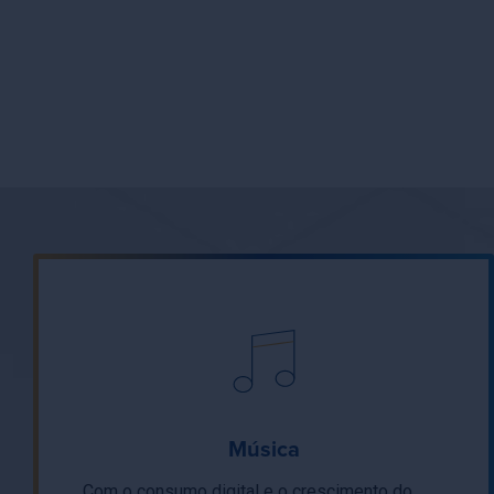
Música
Com o consumo digital e o crescimento do