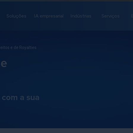
Soluções
IA empresarial
Indústrias
Serviços
eitos e de Royalties
de
 com a sua