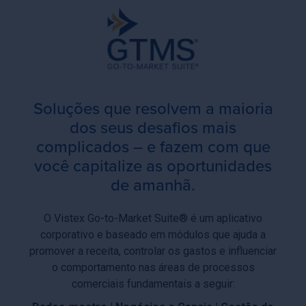
Soluções que resolvem a maioria
dos seus desafios mais
complicados – e fazem com que
você capitalize as oportunidades
de amanhã.
O Vistex Go-to-Market Suite® é um aplicativo
corporativo e baseado em módulos que ajuda a
promover a receita, controlar os gastos e influenciar
o comportamento nas áreas de processos
comerciais fundamentais a seguir: