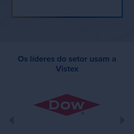
Os líderes do setor usam a
Vistex