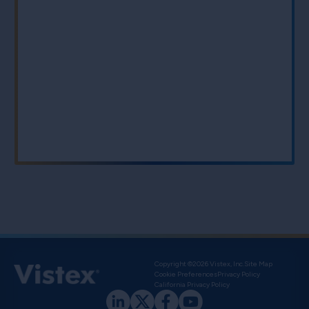
Copyright ©2026 Vistex, Inc.
Site Map
Cookie Preferences
Privacy Policy
California Privacy Policy