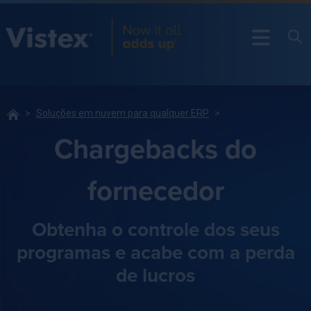
Soluções em nuvem para qualquer ERP
Chargebacks do
fornecedor
Obtenha o controle dos seus
programas e acabe com a perda
de lucros