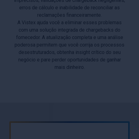
imprecisos, validações de chargeback negligentes,
erros de cálculo e inabilidade de reconciliar as
reclamações financeiramente.
A Vistex ajuda você a eliminar esses problemas
com uma solução integrada de chargebacks do
fornecedor. A atualização completa e uma análise
poderosa permitem que você corrija os processos
desestruturados, obtenha insight crítico do seu
negócio e pare perder oportunidades de ganhar
mais dinheiro.