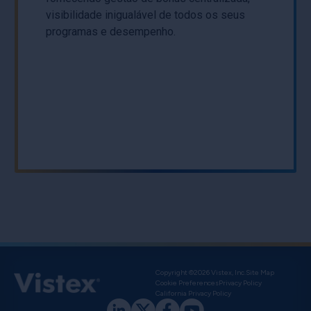
visibilidade inigualável de todos os seus
programas e desempenho.
Copyright ©2026 Vistex, Inc.
Site Map
Cookie Preferences
Privacy Policy
California Privacy Policy