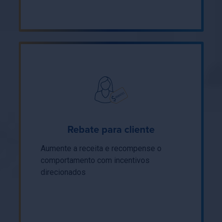
Rebate para cliente
Aumente a receita e recompense o
comportamento com incentivos
direcionados