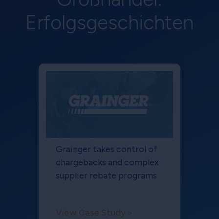
Erfolgsgeschichten
Grainger takes control of
chargebacks and complex
supplier rebate programs
View Case Study >