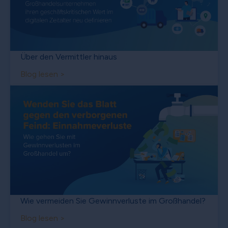
Über den Vermittler hinaus
Blog lesen >
Wie vermeiden Sie Gewinnverluste im Großhandel?
Blog lesen >