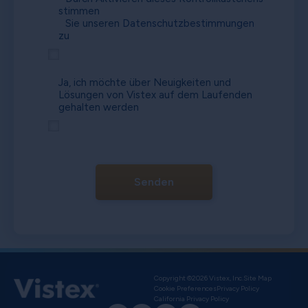
stimmen
Sie unseren
Datenschutzbestimmungen
zu
Ja, ich möchte über Neuigkeiten und
Lösungen von Vistex auf dem Laufenden
gehalten werden
Senden
Copyright ©2026 Vistex, Inc.
Site Map
Cookie Preferences
Privacy Policy
California Privacy Policy