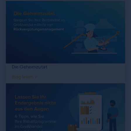
Die Geheimzutat
Blog lesen >