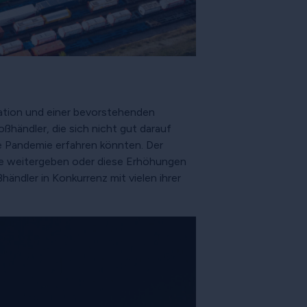
flation und einer bevorstehenden
ßhändler, die sich nicht gut darauf
ie Pandemie erfahren könnten. Der
te weitergeben oder diese Erhöhungen
ndler in Konkurrenz mit vielen ihrer