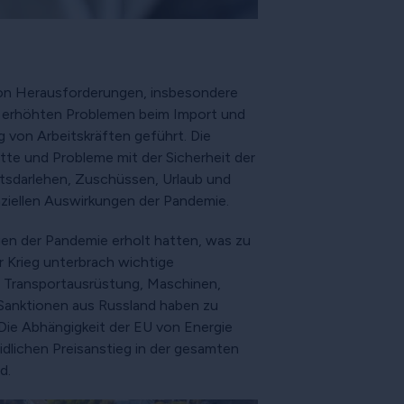
 von Herausforderungen, insbesondere
zu erhöhten Problemen beim Import und
g von Arbeitskräften geführt. Die
te und Probleme mit der Sicherheit der
tsdarlehen, Zuschüssen, Urlaub und
ziellen Auswirkungen der Pandemie.
gen der Pandemie erholt hatten, was zu
r Krieg unterbrach wichtige
 Transportausrüstung, Maschinen,
 Sanktionen aus Russland haben zu
Die Abhängigkeit der EU von Energie
idlichen Preisanstieg in der gesamten
d.