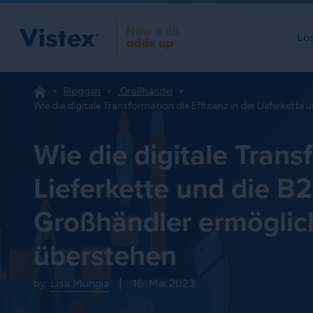
Lö
Bloggen
 Großhandel
Wie die digitale Transformation die Effizienz in der Lieferkett
Wie die digitale Transf
Lieferkette und die B2
Großhändler ermöglich
überstehen
by:
Lisa Mungia
|
16. Mai 2023