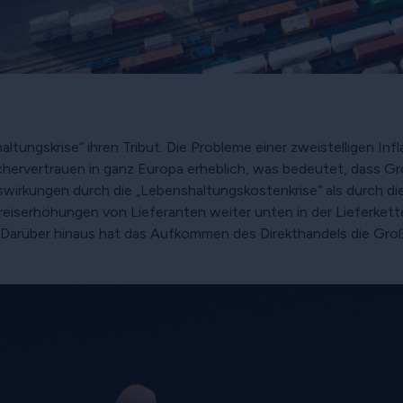
altungskrise“ ihren Tribut. Die Probleme einer zweistelligen In
hervertrauen in ganz Europa erheblich, was bedeutet, dass Gro
swirkungen durch die „Lebenshaltungskostenkrise“ als durch d
reiserhöhungen von Lieferanten weiter unten in der Lieferket
Darüber hinaus hat das Aufkommen des Direkthandels die Großhä