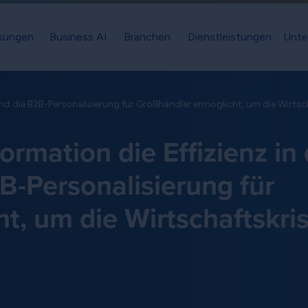
sungen
Business AI
Branchen
Dienstleistungen
Unte
e und die B2B-Personalisierung für Großhändler ermöglicht, um die Wirts
ormation die Effizienz in
B-Personalisierung für
t, um die Wirtschaftskri