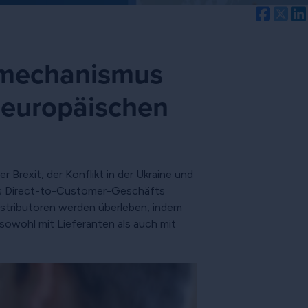
Facebo
Twi
gsmechanismus
r europäischen
Brexit, der Konflikt in der Ukraine und
des Direct-to-Customer-Geschäfts
Distributoren werden überleben, indem
 sowohl mit Lieferanten als auch mit