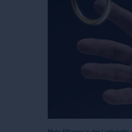
Mehr Effizienz in der Lieferkette