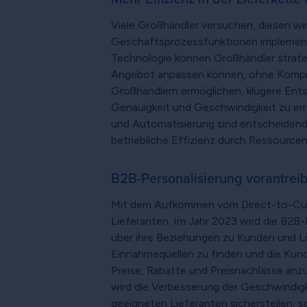
Viele Großhändler versuchen, diesen wir
Geschäftsprozessfunktionen implementier
Technologie können Großhändler strate
Angebot anpassen können, ohne Komprom
Großhändlern ermöglichen, klügere Entsc
Genauigkeit und Geschwindigkeit zu err
und Automatisierung sind entscheidend
betriebliche Effizienz durch Ressource
B2B-Personalisierung vorantrei
Mit dem Aufkommen vom Direct-to-Cust
Lieferanten. Im Jahr 2023 wird die B2B-
über ihre Beziehungen zu Kunden und L
Einnahmequellen zu finden und die Kun
Preise, Rabatte und Preisnachlässe anz
wird die Verbesserung der Geschwindigkei
geeigneten Lieferanten sicherstellen,