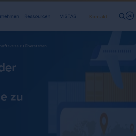
rnehmen
Ressourcen
VISTAS
Kontakt
DE
chaftskrise zu überstehen
 der
se zu