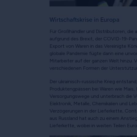
Wirtschaftskrise in Europa
Für Großhändler und Distributoren, die
aufgrund des Brexit, der COVID-19-Pand
Export von Waren in das Vereinigte Köni
globale Pandemie fügte dann eine unvo
Mitarbeiter auf der ganzen Welt hinzu
verschiedenen Formen der Unterstützung
Der ukrainisch-russische Krieg entstan
Produktengpässen bei Waren wie Mais, R
Versorgungswege und unterbrach die Ve
Elektronik, Metalle, Chemikalien und L
Verzögerungen in der Lieferkette, Cont
aus Russland hat auch zu einem Anstieg 
Lieferkette, wobei in weiten Teilen Euro