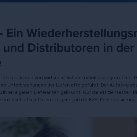
 – Ein Wiederherstellun
 und Distributoren in de
e
etzten Jahren von wirtschaftlichen Turbulenzen getroffen. Der 
chen Unterbrechungen der Lieferkette geführt. Der Aufstieg 
u ihren eigenen Lieferanten gebracht. Nur die effizientesten 
zienz der Lieferkette zu steigern und die B2B-Personalisierung