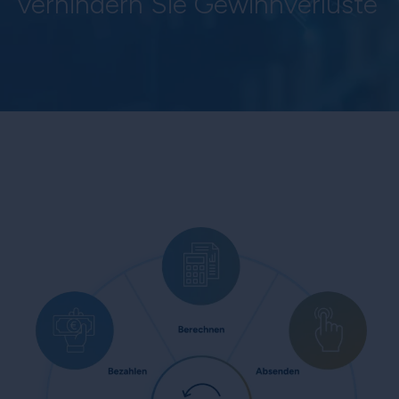
verhindern Sie Gewinnverluste