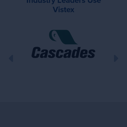
Industry Leaders Use
Vistex