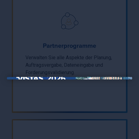
Partnerprogramme
Verwalten Sie alle Aspekte der Planung,
Auftragsvergabe, Dateneingabe und
Forderungsvalidierung.
×