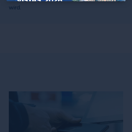
×
wird.