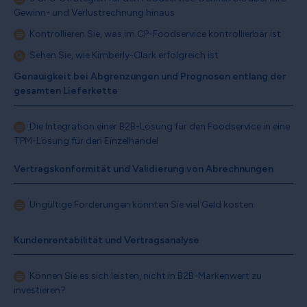
Gewinn- und Verlustrechnung hinaus
Kontrollieren Sie, was im CP-Foodservice kontrollierbar ist
Sehen Sie, wie Kimberly-Clark erfolgreich ist
Genauigkeit bei Abgrenzungen und Prognosen entlang der
gesamten Lieferkette
Die Integration einer B2B-Lösung für den Foodservice in eine
TPM-Lösung für den Einzelhandel
Vertragskonformität und Validierung von Abrechnungen
Ungültige Forderungen könnten Sie viel Geld kosten
Kundenrentabilität und Vertragsanalyse
Können Sie es sich leisten, nicht in B2B-Markenwert zu
investieren?