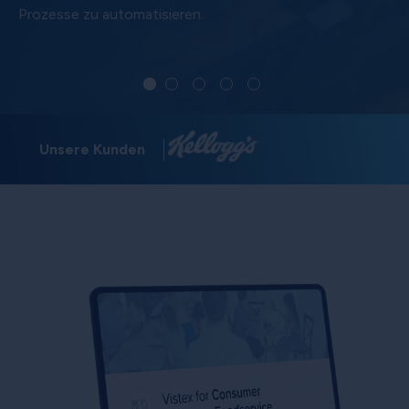
Prozesse zu automatisieren.
Unsere Kunden