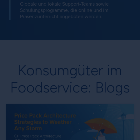
Globale und lokale Support-Teams sowie
Schulungsprogramme, die online und im
Präsenzunterricht angeboten werden.
Konsumgüter im
Foodservice: Blogs