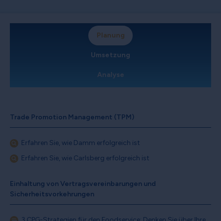
Planung
Umsetzung
Analyse
Trade Promotion Management (TPM)
Erfahren Sie, wie Damm erfolgreich ist
Erfahren Sie, wie Carlsberg erfolgreich ist
Einhaltung von Vertragsvereinbarungen und
Sicherheitsvorkehrungen
3 CPG-Strategien für den Foodservice: Denken Sie über Ihre