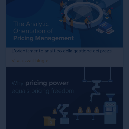
L'orientamento analitico della gestione dei prezzi
Visualizza il blog >