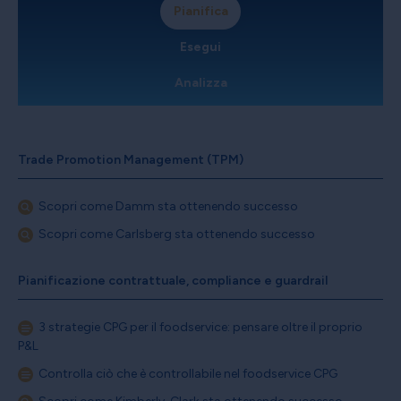
Pianifica
Esegui
Analizza
Trade Promotion Management (TPM)
Scopri come Damm sta ottenendo successo
Scopri come Carlsberg sta ottenendo successo
Pianificazione contrattuale, compliance e guardrail
3 strategie CPG per il foodservice: pensare oltre il proprio
P&L
Controlla ciò che è controllabile nel foodservice CPG