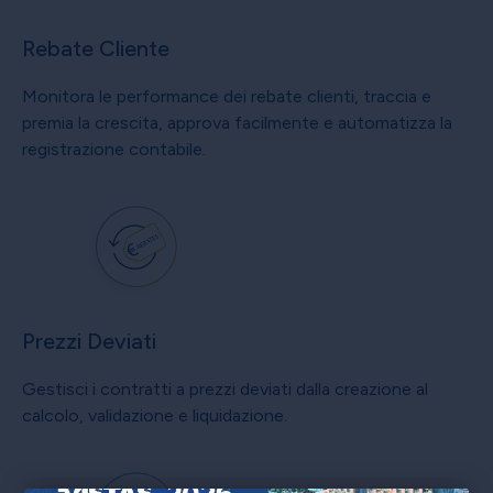
Rebate Cliente
Monitora le performance dei rebate clienti, traccia e
premia la crescita, approva facilmente e automatizza la
registrazione contabile.
Prezzi Deviati
Gestisci i contratti a prezzi deviati dalla creazione al
calcolo, validazione e liquidazione.