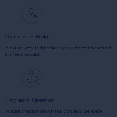
Commissioni Broker
Monitora l’attività dei broker, carica e mantieni i contratti
e le fee ammissibili.
Programmi Operator
Acquisisci facilmente i dettagli complessi dei rebate