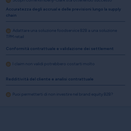
Scopri come Kimberly-Clark sta ottenendo successo
Accuratezza degli accrual e delle previsioni lungo la supply
chain
Adattare una soluzione foodservice B2B a una soluzione
TPM retail
Conformità contrattuale e validazione dei settlement
I claim non validi potrebbero costarti molto
Redditività del cliente e analisi contrattuale
Puoi permetterti di non investire nel brand equity B2B?