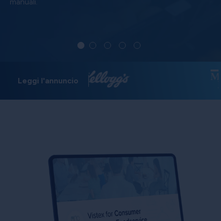
manuali.
Leggi l'annuncio