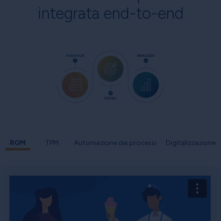
integrata end-to-end
RGM
TPM
Automazione dei processi
Digitalizzazione