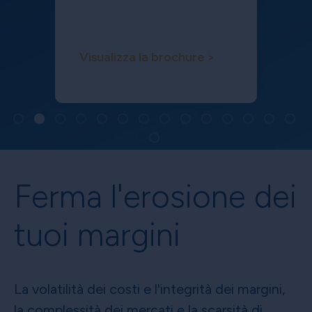
Visualizza la brochure >
Ferma l'erosione dei
tuoi margini
La volatilità dei costi e l'integrità dei margini,
la complessità dei mercati e la scarsità di