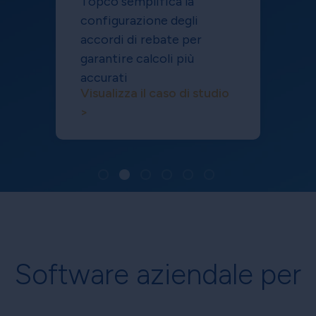
Topco semplifica la
configurazione degli
accordi di rebate per
garantire calcoli più
accurati
Visualizza il caso di studio
>
Software aziendale per