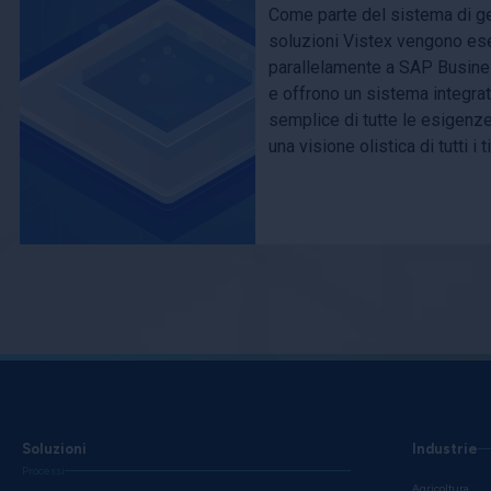
Come parte del sistema di ge
soluzioni Vistex vengono eseg
parallelamente a SAP Busin
e offrono un sistema integra
semplice di tutte le esigenze
una visione olistica di tutti i ti
Soluzioni
Industrie
Processi
Agricoltura