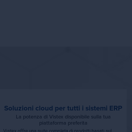
er
Soluzioni cloud per tutti i sistemi ERP
La potenza di Vistex disponibile sulla tua
piattaforma preferita
Vistex offre una suite completa di prodotti basati sul