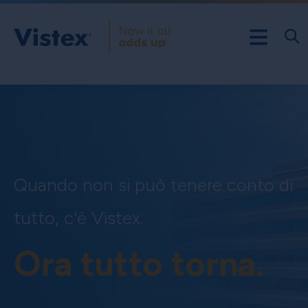
Quando non si può tenere conto di
tutto, c'è Vistex.
Ora tutto torna.