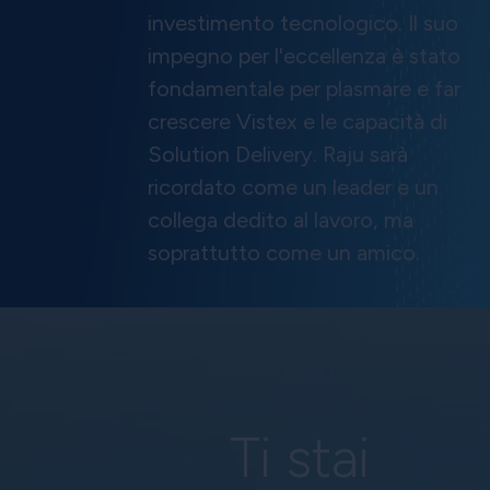
investimento tecnologico. Il suo
impegno per l'eccellenza è stato
fondamentale per plasmare e far
crescere Vistex e le capacità di
Solution Delivery. Raju sarà
ricordato come un leader e un
collega dedito al lavoro, ma
soprattutto come un amico.
Ti stai