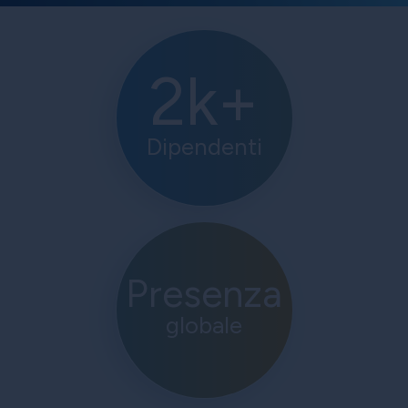
2k+
Dipendenti
Presenza
globale