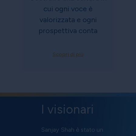
cui ogni voce è
valorizzata e ogni
prospettiva conta
Scopri di più
I visionari
Sanjay Shah è stato un