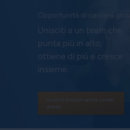
Opportunità di carriera glob
Unisciti a un team che
punta più in alto,
ottiene di più e cresce
insieme.
Scopri le posizioni aperte a livello
globale