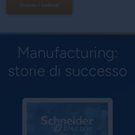
Guarda il webinar
Manufacturing:
storie di successo