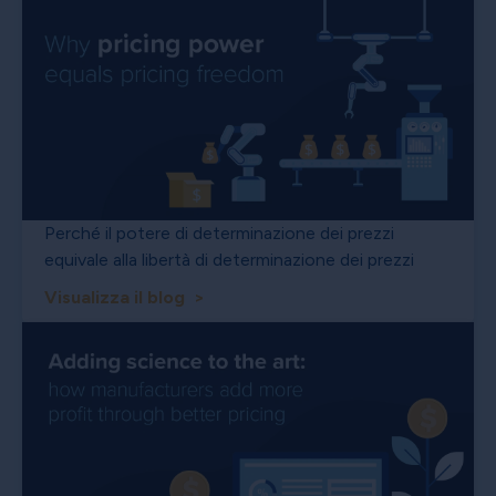
Perché il potere di determinazione dei prezzi
equivale alla libertà di determinazione dei prezzi
Visualizza il blog >