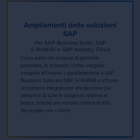
informazioni sulla procedura da seguire per ottenere
i vantaggi di Vistex nella tua situazione.
Ampliamenti delle soluzioni
SAP
Per SAP Business Suite, SAP
S/4HANA® e SAP Industry Cloud
Come parte del sistema di gestione
aziendale, le soluzioni Vistex vengono
eseguite all'interno o parallelamente a SAP
Business Suite and SAP S/4HANA e offrono
un sistema integrato per una gestione più
semplice di tutte le esigenze relative ai
bonus, nonché una visione olistica di tutti i
tipi di piani con i clienti.