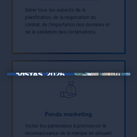
Gérer tous les aspects de la
planification, de la négociation du
contrat, de l'importation des données et
de la validation des réclamations.
×
Fonds marketing
Inciter les partenaires à promouvoir la
reconnaissance de la marque en allouant