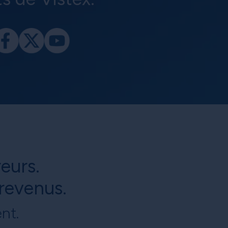
reurs.
revenus.
nt.