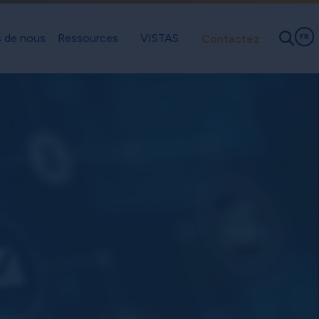
 de nous
Ressources
VISTAS
Contactez
FR