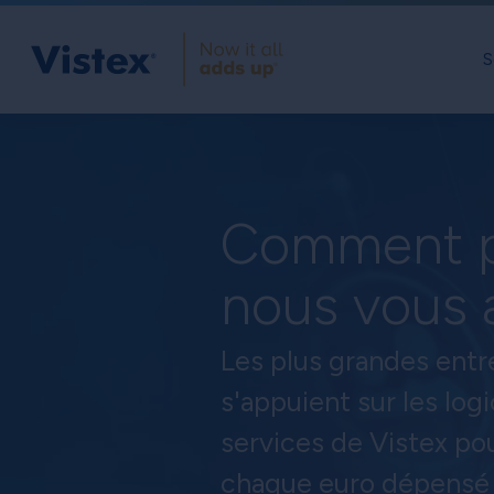
S
Comment 
nous vous 
Les plus grandes ent
s'appuient sur les logi
services de Vistex po
chaque euro dépensé 