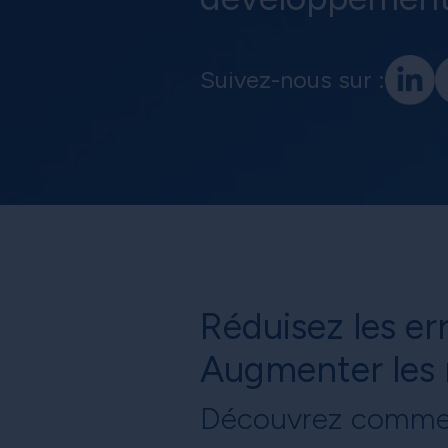
Suivez-nous sur :
Réduisez les er
Augmenter les 
Découvrez comme