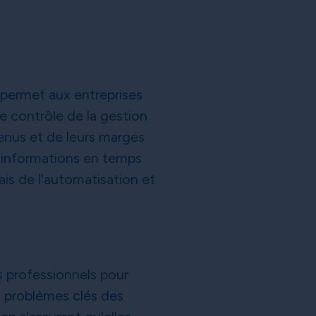
 permet aux entreprises
e contrôle de la gestion
venus et de leurs marges
 informations en temps
iais de l'automatisation et
s professionnels pour
s problèmes clés des