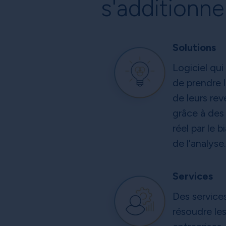
s'additionne
Solutions
Logiciel qui
de prendre l
de leurs re
grâce à des
réel par le b
de l'analyse.
Services
Des service
résoudre le