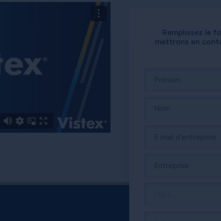
Remplissez le f
mettrons en conta