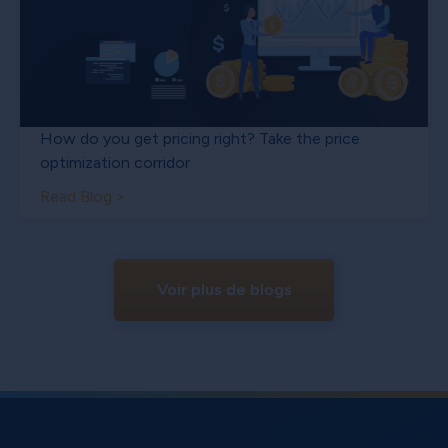
How do you get pricing right? Take the price
optimization corridor
Read Blog >
Voir plus de blogs