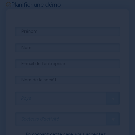
Planifier une démo
En cochant cette case, vous acceptez