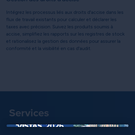
Intégrez les processus liés aux droits d'accise dans les
flux de travail existants pour calculer et déclarer les
taxes avec précision. Suivez les produits soumis à
accise, simplifiez les rapports sur les registres de stock
et rationalisez la gestion des données pour assurer la
conformité et la visibilité en cas d'audit.
Services
×