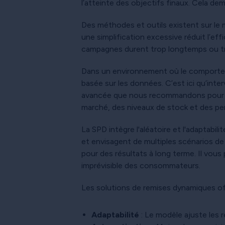
l’atteinte des objectifs finaux. Cela dem
Des méthodes et outils existent sur le
une simplification excessive réduit l’effi
campagnes durent trop longtemps ou tro
Dans un environnement où le comporteme
basée sur les données. C’est ici qu’inter
avancée que nous recommandons pour opti
marché, des niveaux de stock et des p
La SPD intègre l'aléatoire et l'adaptabil
et envisagent de multiples scénarios de
pour des résultats à long terme. Il vo
imprévisible des consommateurs.
Les solutions de remises dynamiques of
Adaptabilité
: Le modèle ajuste les 