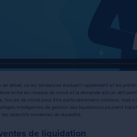
e détail, où les tendances évoluent rapidement et les préfé
imal entre les niveaux de stock et la demande est un défi perm
s, l’excès de stock peut être particulièrement coûteux, mais il
atégies intelligentes de gestion des liquidations peuvent tran
 les objectifs modernes de durabilité.
entes de liquidation