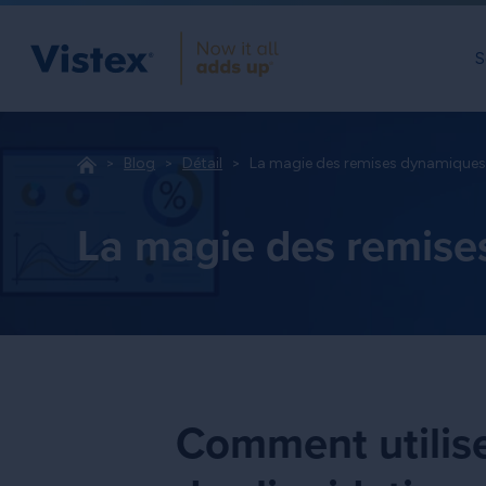
S
Blog
Détail
La magie des remises dynamique
La magie des remis
Comment utilise