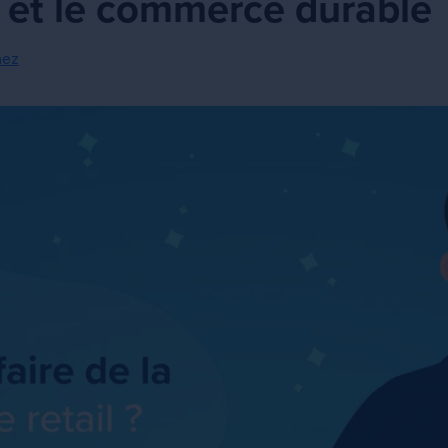
s et le commerce durable
hez