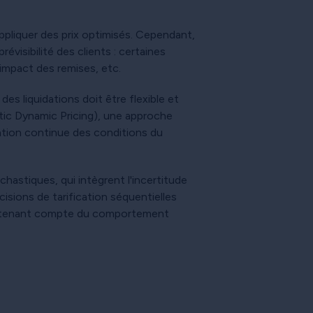
pliquer des prix optimisés. Cependant,
évisibilité des clients : certaines
impact des remises, etc.
 liquidations doit être flexible et
ic Dynamic Pricing), une approche
ation continue des conditions du
ochastiques, qui intègrent l'incertitude
isions de tarification séquentielles
 en tenant compte du comportement