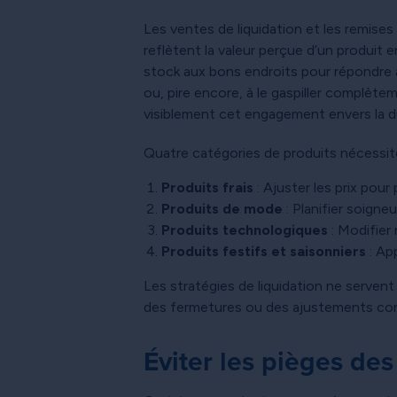
Les ventes de liquidation et les remises
reflètent la valeur perçue d’un produi
stock aux bons endroits pour répondre à
ou, pire encore, à le gaspiller complètem
visiblement cet engagement envers la du
Quatre catégories de produits nécessit
Produits frais
: Ajuster les prix pour 
Produits de mode
: Planifier soign
Produits technologiques
: Modifier 
Produits festifs et saisonniers
: Ap
Les stratégies de liquidation ne serven
des fermetures ou des ajustements con
Éviter les pièges de