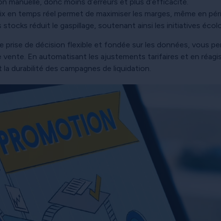
on manuelle, donc moins d’erreurs et plus d’efficacité.
ix en temps réel permet de maximiser les marges, même en péri
stocks réduit le gaspillage, soutenant ainsi les initiatives éco
e prise de décision flexible et fondée sur les données, vous pe
 vente. En automatisant les ajustements tarifaires et en réagis
et la durabilité des campagnes de liquidation.