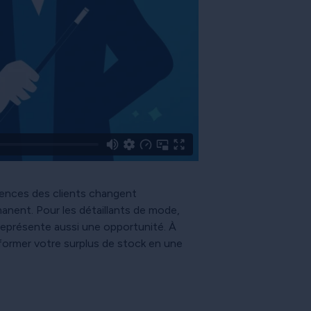
rences des clients changent
anent. Pour les détaillants de mode,
 représente aussi une opportunité. À
sformer votre surplus de stock en une