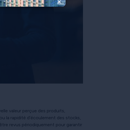
×
le valeur perçue des produits,
 ou la rapidité d’écoulement des stocks,
t être revus périodiquement pour garantir