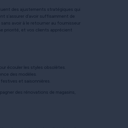
tituent des ajustements stratégiques qui
nt s’assurer d’avoir suffisamment de
ans avoir à le retourner au fournisseur
e priorité, et vos clients apprécient
ur écouler les styles obsolètes.
scence des modèles.
festives et saisonnières.
ompagner des rénovations de magasins,