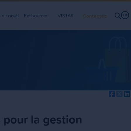
 de nous
Ressources
VISTAS
Contactez
FR
Facebo
Twi
 pour la gestion