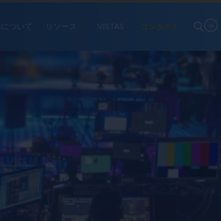
exについて
リソース
VISTAS
コンタクト
JA