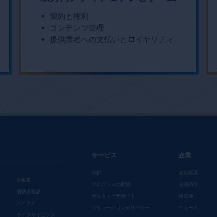
契約と権利
コンテンツ管理
提供業者への支払いとロイヤリティ
サービス
企業
分析
会社概要
自動車
プログラムの配信
役員紹介
消費者製品
カスタマーサポート
所在地
ハイテク
ソリューションデリバリー
ニュース
ライフサイエンス