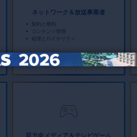
ネットワーク＆放送事業者
契約と権利
コンテンツ管理
経理とロイヤリティ
双方向メディア＆テレビゲーム