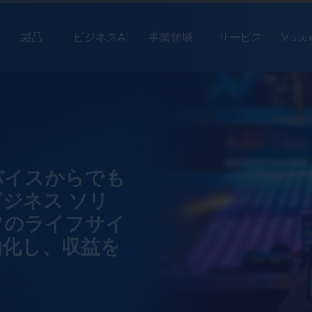
製品
ビジネスAI
事業領域
サービス
Vist
バイスからでも
ジネス ソリ
ツのライフサイ
動化し、収益を