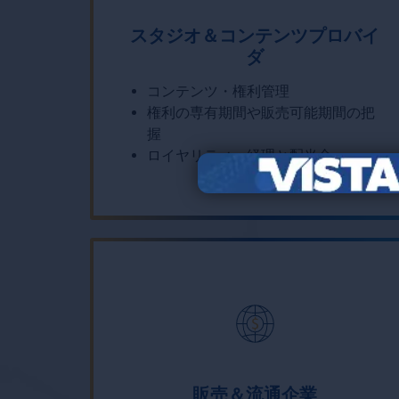
スタジオ＆コンテンツプロバイ
ダ
コンテンツ・権利管理
権利の専有期間や販売可能期間の把
握
ロイヤリティ、経理と配当金
販売＆流通企業