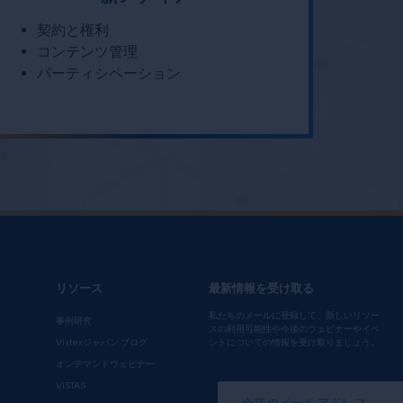
契約と権利
コンテンツ管理
パーティシペーション
リソース
最新情報を受け取る
私たちのメールに登録して、新しいリソー
事例研究
スの利用可能性や今後のウェビナーやイベ
Vistexジャパン ブログ
ントについての情報を受け取りましょう。
オンデマンドウェビナー
*
VISTAS