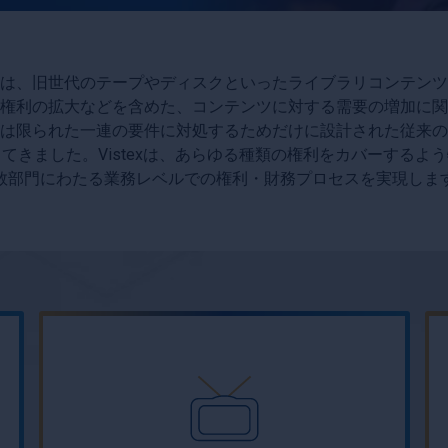
は、旧世代のテープやディスクといったライブラリコンテンツ
権利の拡大などを含めた、コンテンツに対する需要の増加に関
は限られた一連の要件に対処するためだけに設計された従来の
てきました。Vistexは、あらゆる種類の権利をカバーするよ
数部門にわたる業務レベルでの権利・財務プロセスを実現しま