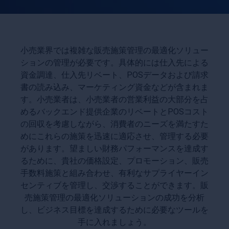
小売業界では複雑な販売施策管理の最適化ソリュー
ションの管理が必要です。具体的には仕入先による
資金調達、仕入先リベート、POSデータおよび請求
書の読み込み、マーケティング資金などが含まれま
す。小売業者は、小売業者の営業利益の大部分を占
めるバックエンド提供企業のリベートとPOSコスト
の回収を考慮しながら、消費者のニーズを満たすた
めにこれらの施策を迅速に適応させ、管理する必要
があります。望ましい財務パフォーマンスを達成す
るために、貴社の価格設定、プロモーション、販売
手数料施策と組み合わせ、有利なサプライヤーイン
センティブを管理し、交渉することができます。販
売施策管理の最適化ソリューションの成功を分析
し、ビジネス目標を達成するために必要なツールを
手に入れましょう。