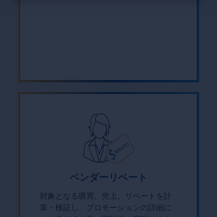
×
ベンダーリベート
対象となる購買、売上、リベートを計
算・検証し、プロモーションの詳細に