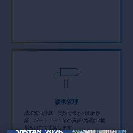
請求管理
請求額の計算、契約情報との比較検
証、パートナー企業の責任や調整の把
握を自動で実施します