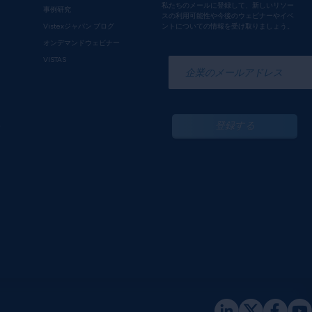
私たちのメールに登録して、新しいリソー
事例研究
スの利用可能性や今後のウェビナーやイベ
Vistexジャパン ブログ
ントについての情報を受け取りましょう。
オンデマンドウェビナー
*
VISTAS
登録する
ー