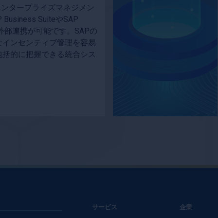
、エンタープライズマネジメン
iness SuiteやSAP
は外部連携が可能です。SAPの
なインセンティブ管理を容易
包括的に把握できる統合シス
サービス
企業