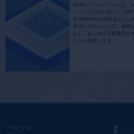
Vistexソリューションは
トシステムの一部としてSAP Bus
S/4HANAの内部拡張また
統合システムとして、複雑
にし、あらゆる営業施策を
テムを提供します。
ソリューション
業
界
プロセ