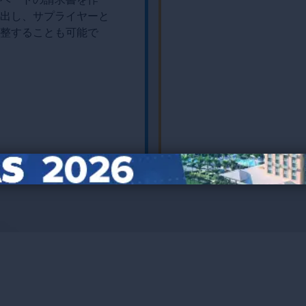
出し、サプライヤーと
整することも可能で