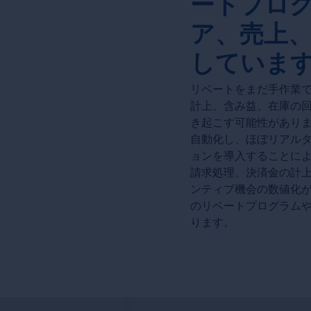
ートプロ
ア、売上
していま
リベートをまだ手作業
計上、含み益、在庫の
き起こす可能性があります
自動化し、ほぼリアルタイ
ョンを導入することに
請求処理、決済金の計
ンティブ機会の数値化
のリベートプログラム
ります。