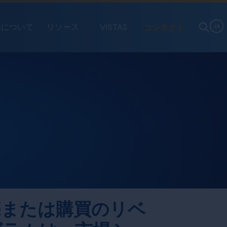
exについて
リソース
VISTAS
コンタクト
JA
売または購買のリベ