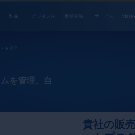
製品
ビジネスAI
事業領域
サービス
Vist
ベート管理
ラムを管理、自
貴社の販