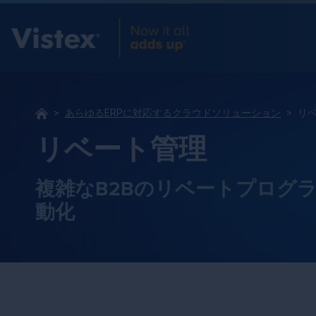
あらゆるERPに対応するクラウドソリューション
リ
リベート管理
複雑なB2Bのリベートプログ
動化