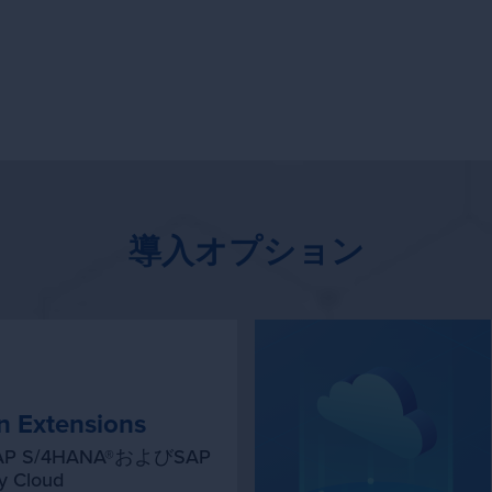
社ソリューションに関するお問い合わせは下記までご連絡くだ
。当社のエキスパートがお答えいたします。
導入オプション
n Extensions
、SAP S/4HANA®およびSAP
ry Cloud