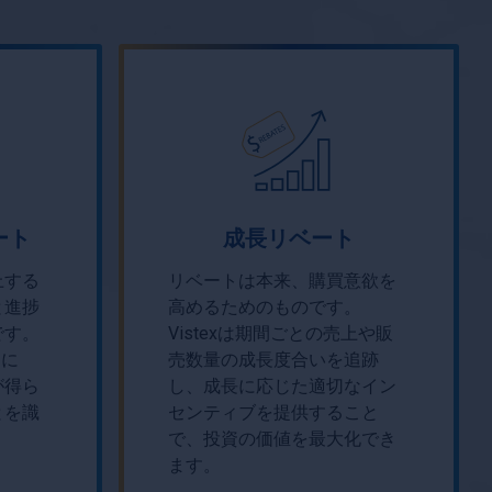
ート
成長リベート
上する
リベートは本来、購買意欲を
と進捗
高めるためのものです。
です。
Vistexは期間ごとの売上や販
易に
売数量の成長度合いを追跡
が得ら
し、成長に応じた適切なイン
とを識
センティブを提供すること
で、投資の価値を最大化でき
ます。