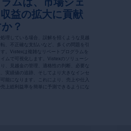
グラムは、市場シェ
、収益の拡大に貢献
すか？
で処理している場合、誤解を招くような見越
回転、不正確な支払いなど、多くの問題を引
。Vistexは複雑なリベートプログラムを
ムで可視化します。Vistexのソリューシ
より、見越金の管理、適格性の判断、必要な
上、実績値の追跡、そしてより大きなインセ
が可能になります。これにより、売上や仕入
や売上総利益率を簡単に予測できるようにな