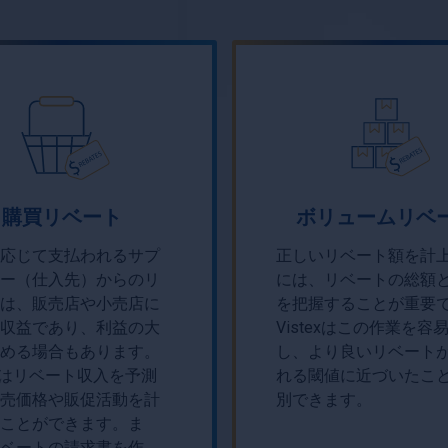
購買リベート
ボリュームリベ
応じて支払われるサプ
正しいリベート額を計
ー（仕入先）からのリ
には、リベートの総額
は、販売店や小売店に
を把握することが重要
収益であり、利益の大
Vistexはこの作業を容
める場合もあります。
し、より良いリベート
texはリベート収入を予測
れる閾値に近づいたこ
売価格や販促活動を計
別できます。
ことができます。ま
ベートの請求書を作