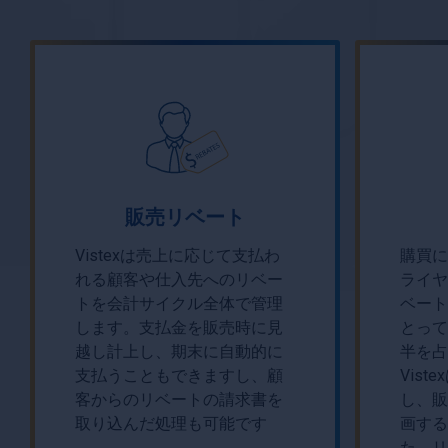
販売リベート
Vistexは売上に応じて支払わ
購買に
れる顧客や仕入先へのリベー
ライヤ
トを会計サイクル全体で管理
ベート
します。支払金を販売時に見
とって
越し計上し、期末に自動的に
半を占
支払うこともできますし、顧
Vis
客からのリベートの請求書を
し、販
取り込んだ処理も可能です
画する
た、リ