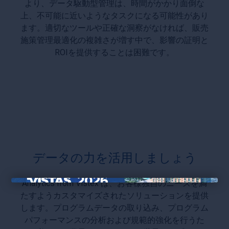
より、データ駆動型管理は、時間がかかり面倒な
上、不可能に近いようなタスクになる可能性があり
ます。適切なツールや正確な洞察がなければ、販売
施策管理最適化の複雑さが増す中で、影響の証明と
ROIを提供することは困難です。
データの力を活用しましょう
Analytics from Vistex は、お客様独自のニーズを満
×
たすようカスタマイズされたソリューションを提供
します。プログラムデータの取り込み、プログラム
パフォーマンスの分析および規範的強化を行うた