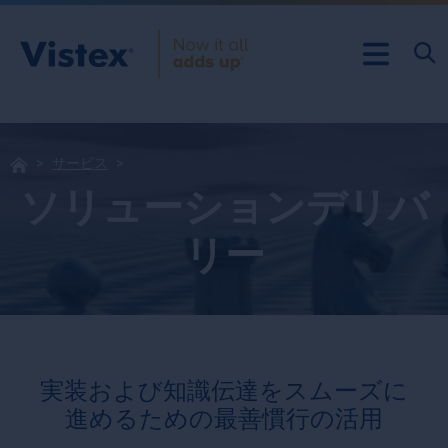
サービス
ソリューションデリバ
リー
実装および知識伝達をスムーズに
進めるための最善慣行の活用