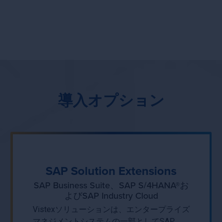
当社ソリューションに関するお問い合わせは下記ま
でご連絡ください。当社のエキスパートがお答えい
たします。
導入オプション
SAP Solution Extensions
SAP Business Suite、SAP S/4HANA®お
よびSAP Industry Cloud
Vistexソリューションは、エンタープライズ
マネジメントシステムの一部としてSAP