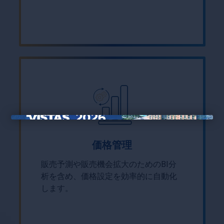
×
価格管理
販売予測や販売機会拡大のためのBI分
析を含め、価格設定を効率的に自動化
します。