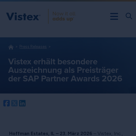
Press Releases
Vistex erhält besondere
Auszeichnung als Preisträger
der SAP Partner Awards 2026
Facebook
Twitter
LinkedIn
Hoffman Estates, IL – 23. März 2026
– Vistex, Inc.,