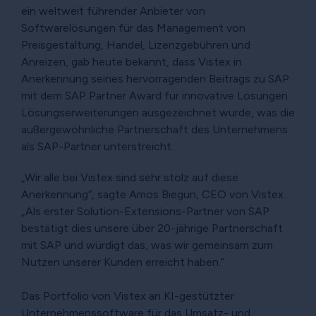
ein weltweit führender Anbieter von
Softwarelösungen für das Management von
Preisgestaltung, Handel, Lizenzgebühren und
Anreizen, gab heute bekannt, dass Vistex in
Anerkennung seines hervorragenden Beitrags zu SAP
mit dem SAP Partner Award für innovative Lösungen:
Lösungserweiterungen ausgezeichnet wurde, was die
außergewöhnliche Partnerschaft des Unternehmens
als SAP-Partner unterstreicht.
„Wir alle bei Vistex sind sehr stolz auf diese
Anerkennung“, sagte Amos Biegun, CEO von Vistex.
„Als erster Solution-Extensions-Partner von SAP
bestätigt dies unsere über 20-jährige Partnerschaft
mit SAP und würdigt das, was wir gemeinsam zum
Nutzen unserer Kunden erreicht haben.“
Das Portfolio von Vistex an KI-gestützter
Unternehmenssoftware für das Umsatz- und