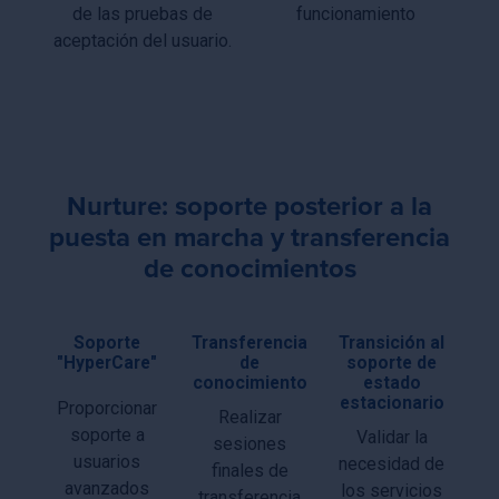
de las pruebas de
funcionamiento
aceptación del usuario.
Nurture: soporte posterior a la
puesta en marcha y transferencia
de conocimientos
Soporte
Transferencia
Transición al
"HyperCare"
de
soporte de
conocimiento
estado
estacionario
Proporcionar
Realizar
soporte a
Validar la
sesiones
usuarios
necesidad de
finales de
avanzados
los servicios
transferencia