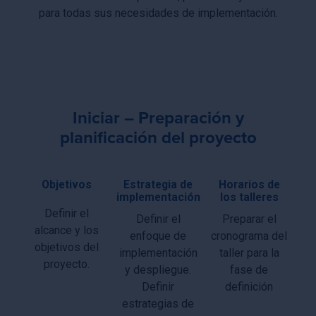
para todas sus necesidades de implementación.
Iniciar – Preparación y
planificación del proyecto
Objetivos
Estrategia de
Horarios de
implementación
los talleres
Definir el
Definir el
Preparar el
alcance y los
enfoque de
cronograma del
objetivos del
implementación
taller para la
proyecto.
y despliegue.
fase de
Definir
definición
estrategias de