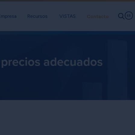
Empresa
Recursos
VISTAS
Contacto
ES
os precios adecuados