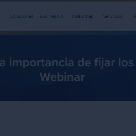
Soluciones
Business AI
Industrias
Servicios
 la importancia de fijar l
Webinar