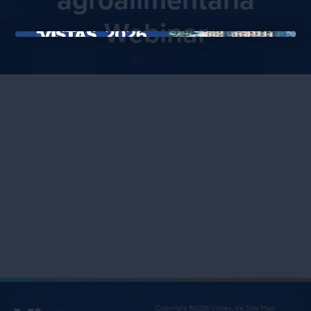
Webinar
×
Copyright ©2026 Vistex, Inc.
Site Map