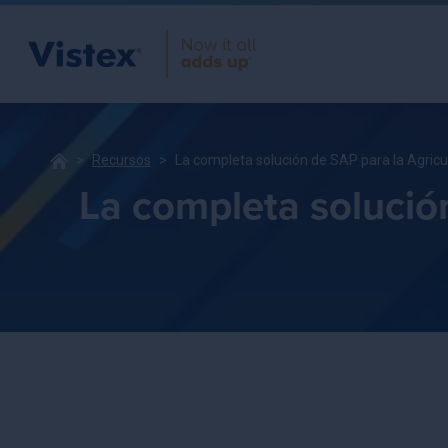
Recursos
La completa solución de SAP para la Agricu
La completa solución