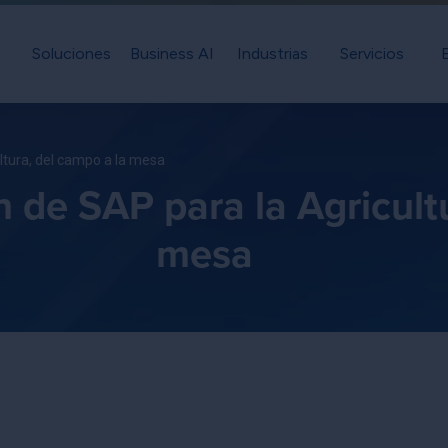
Soluciones
Business AI
Industrias
Servicios
ltura, del campo a la mesa
 de SAP para la Agricult
mesa