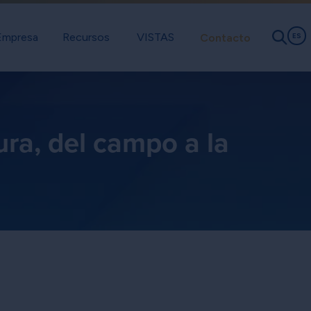
Empresa
Recursos
VISTAS
Contacto
ES
ura, del campo a la