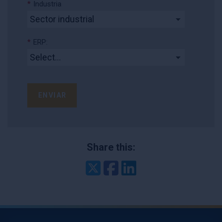
*
Industria
*
ERP:
ENVIAR
Share this:
Twitter
Facebook
LinkedIn