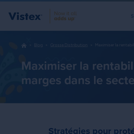
S
Blog
Grosse Distribution
Maximiser la rentabi
Maximiser la rentabil
marges dans le secteu
Stratégies pour prot