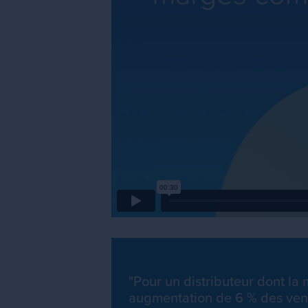
"Pour un distributeur dont la
augmentation de 6 % des vent