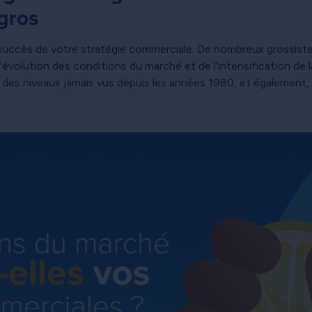
 gros
 succès de votre stratégie commerciale. De nombreux grossistes
 l'évolution des conditions du marché et de l'intensification de
 des niveaux jamais vus depuis les années 1980, et également,