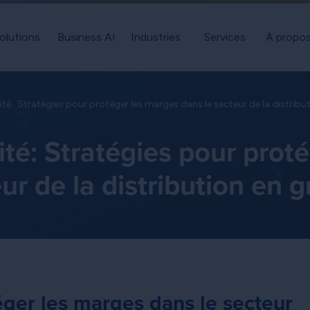
olutions
Business AI
Industries
Services
À propos
lité:  Stratégies pour protéger les marges dans le secteur de la distribu
ité: Stratégies pour proté
r de la distribution en g
éger les marges dans le secteur