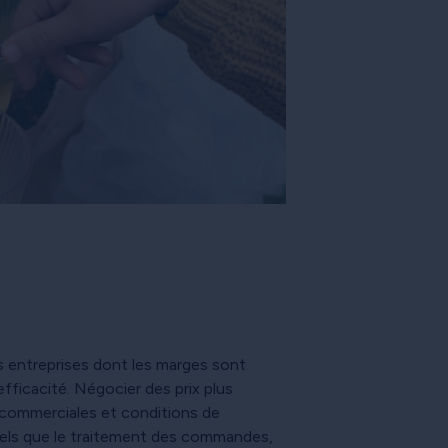
s entreprises dont les marges sont
efficacité. Négocier des prix plus
s commerciales et conditions de
 tels que le traitement des commandes,