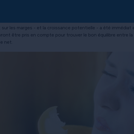
sur les marges - et la croissance potentielle - a été immédiat 
ront être pris en compte pour trouver le bon équilibre entre l
ce net.