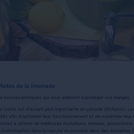
 faites de la limonade
e six bonnes pratiques qui vous aideront à protéger vos marges :
 coûts est d'autant plus importante en période d'inflation. Le
ivités afin d'optimiser leur fonctionnement et de maximiser leur 
erchez à obtenir de meilleures incitations, remises, promotion
l'automatisation dans la mesure du possible dans des domaines