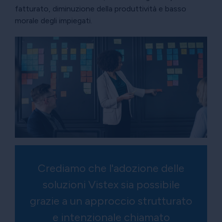
fatturato, diminuzione della produttività e basso
morale degli impiegati.
Crediamo che l'adozione delle
soluzioni Vistex sia possibile
grazie a un approccio strutturato
e intenzionale chiamato