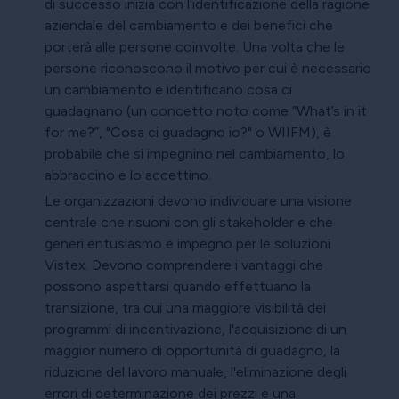
di successo inizia con l'identificazione della ragione
aziendale del cambiamento e dei benefici che
porterà alle persone coinvolte. Una volta che le
persone riconoscono il motivo per cui è necessario
un cambiamento e identificano cosa ci
guadagnano (un concetto noto come “What’s in it
for me?”, "Cosa ci guadagno io?" o WIIFM), è
probabile che si impegnino nel cambiamento, lo
abbraccino e lo accettino.
Le organizzazioni devono individuare una visione
centrale che risuoni con gli stakeholder e che
generi entusiasmo e impegno per le soluzioni
Vistex. Devono comprendere i vantaggi che
possono aspettarsi quando effettuano la
transizione, tra cui una maggiore visibilità dei
programmi di incentivazione, l'acquisizione di un
maggior numero di opportunità di guadagno, la
riduzione del lavoro manuale, l'eliminazione degli
errori di determinazione dei prezzi e una