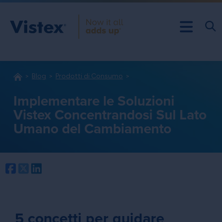
Blog
Prodotti di Consumo
Implementare le Soluzioni
Vistex Concentrandosi Sul Lato
Umano del Cambiamento
Facebook
Twitter
LinkedIn
5 concetti per guidare