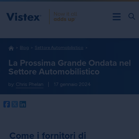
Blog
Settore Automobilistico
La Prossima Grande Ondata nel
Settore Automobilistico
by:
Chris Phelan
|
17 gennaio 2024
Facebook
Twitter
LinkedIn
Come i fornitori di