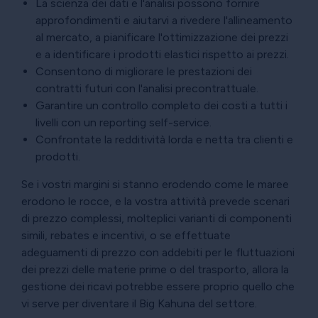
La scienza dei dati e l'analisi possono fornire
approfondimenti e aiutarvi a rivedere l'allineamento
al mercato, a pianificare l'ottimizzazione dei prezzi
e a identificare i prodotti elastici rispetto ai prezzi.
Consentono di migliorare le prestazioni dei
contratti futuri con l'analisi precontrattuale.
Garantire un controllo completo dei costi a tutti i
livelli con un reporting self-service.
Confrontate la redditività lorda e netta tra clienti e
prodotti.
Se i vostri margini si stanno erodendo come le maree
erodono le rocce, e la vostra attività prevede scenari
di prezzo complessi, molteplici varianti di componenti
simili, rebates e incentivi, o se effettuate
adeguamenti di prezzo con addebiti per le fluttuazioni
dei prezzi delle materie prime o del trasporto, allora la
gestione dei ricavi potrebbe essere proprio quello che
vi serve per diventare il Big Kahuna del settore.