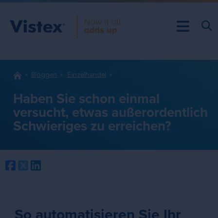
Bloggen
Einzelhandel
Haben Sie schon einmal
versucht, etwas außerordentlich
Schwieriges zu erreichen?
Facebook
Twitter
LinkedIn
So automatisieren Sie Ihr