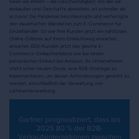
Seien wir ehrlich – die Geschwindigkeit, mit der wir
einkaufen und Geschäfte abwickeln, ist schneller als
je zuvor. Die Pandemie beschleunigte und verfestigte
den dauerhaften Wandel hin zum E-Commerce für
Einzelhändler. So wie Ihre Kunden jetzt ein nahtloses
Online-Erlebnis auf ihrem Einkaufsweg erwarten,
erwarten B2B-Kunden jetzt das gleiche E-
Commerce-Einkaufserlebnis wie bei einem
persönlichen Einkauf bei Amazon. Ihr Unternehmen
steht unter neuem Druck, eine B2B-Strategie zu
implementieren, um diesen Anforderungen gerecht zu
werden, einschließlich der Verwaltung von
Lieferantenwerbung.
Gartner prognostiziert, dass bis
2025 80 % der B2B-
Verkaufsinteraktionen zwischen