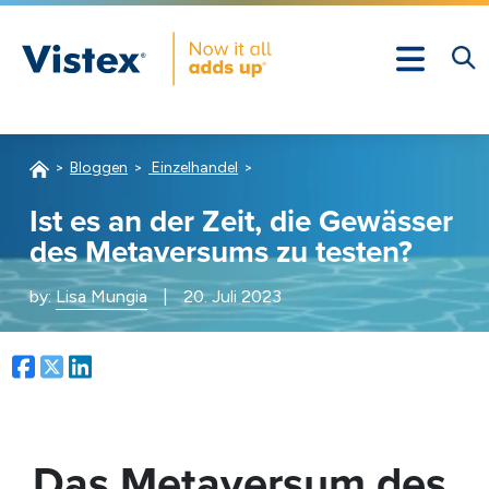
Bloggen
Einzelhandel
Ist es an der Zeit, die Gewässer
des Metaversums zu testen?
by:
Lisa Mungia
|
20. Juli 2023
Facebook
Twitter
LinkedIn
Das Metaversum des