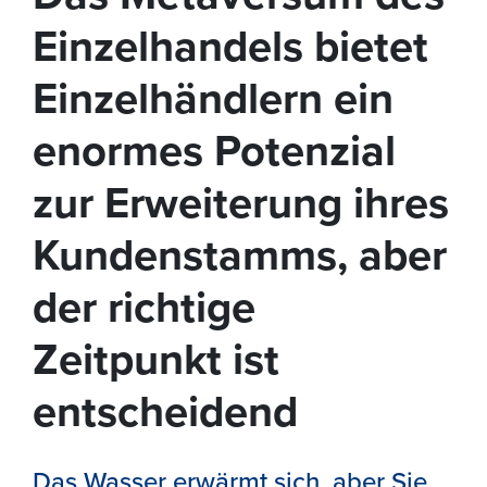
Einzelhandels bietet
Einzelhändlern ein
enormes Potenzial
zur Erweiterung ihres
Kundenstamms, aber
der richtige
Zeitpunkt ist
entscheidend
Das Wasser erwärmt sich, aber Sie