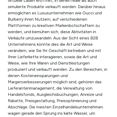
virtuelle Läden eröffnet, in denen reale als auch
simulierte Produkte verkauft werden. Darüber hinaus
ermöglichen es Luxusunternehmen wie Gucci und
Burberry ihren Nutzern, auf verschiedenen
Plattformen zu kreativen Markenbotschaftern zu
werden, und bemühen sich, diese Aktivitäten in
Verkäufe umzuwandeln. Aus der Sicht eines B2B
Unternehmens könnte dies die Art und Weise
verändern, wie Sie Ihr Geschäft betreiben und mit
Ihrer Lieferkette interagieren, sowie die Art und
Weise, wie Ihre Waren und Dienstleistungen
produziert und verkauft werden. Zu den Bereichen, in
denen Kosteneinsparungen und
Margenverbesserungen möglich sind, gehören das
Lieferantenmanagement, die Verwaltung von
Handelsfonds, Ausgleichsbuchungen, Anreize und
Rabatte, Preisgestaltung, Preisoptimierung und
Abschläge. Die meisten Einzelhandelsunternehmen
wagen gerade den Sprung ins kalte Wasser, um