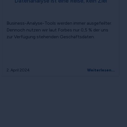
Datenanalyse ist eine Reise, kein Ziel
Business-Analyse-Tools werden immer ausgefeilter.
Dennoch nutzen wir laut Forbes nur 0,5 % der uns
zur Verfügung stehenden Geschäftsdaten.
2. April 2024
Weiterlesen...