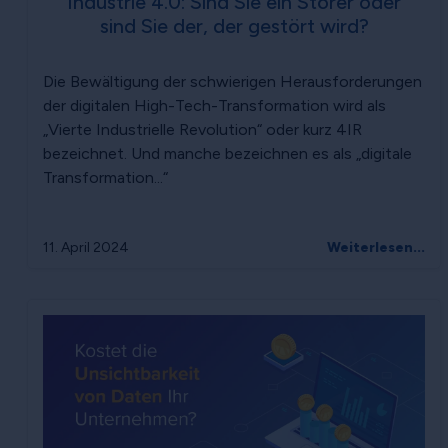
Industrie 4.0: Sind Sie ein Störer oder
sind Sie der, der gestört wird?
Die Bewältigung der schwierigen Herausforderungen
der digitalen High-Tech-Transformation wird als
„Vierte Industrielle Revolution“ oder kurz 4IR
bezeichnet. Und manche bezeichnen es als „digitale
Transformation...“
11. April 2024
Weiterlesen...