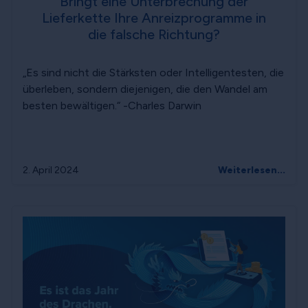
Bringt eine Unterbrechung der
Lieferkette Ihre Anreizprogramme in
die falsche Richtung?
„Es sind nicht die Stärksten oder Intelligentesten, die
überleben, sondern diejenigen, die den Wandel am
besten bewältigen.“ -Charles Darwin
2. April 2024
Weiterlesen...