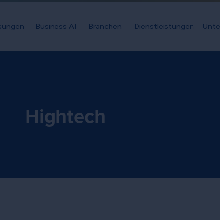
sungen
Business AI
Branchen
Dienstleistungen
Unte
Hightech