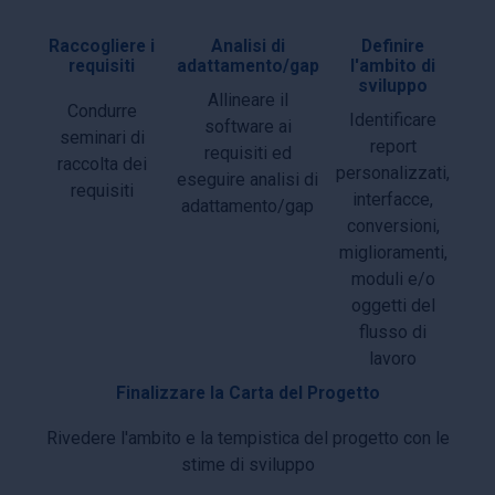
Raccogliere i
Analisi di
Definire
requisiti
adattamento/gap
l'ambito di
sviluppo
Allineare il
Condurre
Identificare
software ai
seminari di
report
requisiti ed
raccolta dei
personalizzati,
eseguire analisi di
requisiti
interfacce,
adattamento/gap
conversioni,
miglioramenti,
moduli e/o
oggetti del
flusso di
lavoro
Finalizzare la Carta del Progetto
Rivedere l'ambito e la tempistica del progetto con le
stime di sviluppo