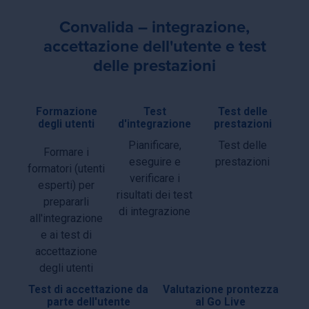
Convalida – integrazione,
accettazione dell'utente e test
delle prestazioni
Formazione
Test
Test delle
degli utenti
d'integrazione
prestazioni
Pianificare,
Test delle
Formare i
eseguire e
prestazioni
formatori (utenti
verificare i
esperti) per
risultati dei test
prepararli
di integrazione
all'integrazione
e ai test di
accettazione
degli utenti
Test di accettazione da
Valutazione prontezza
parte dell'utente
al Go Live