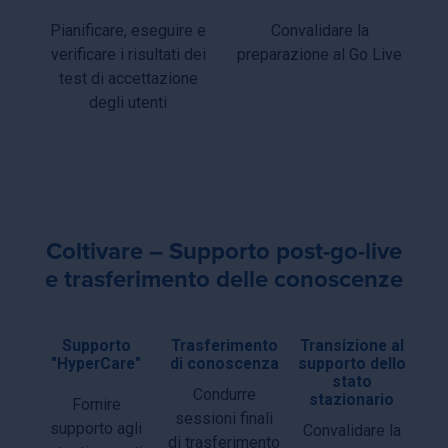
Pianificare, eseguire e
Convalidare la
verificare i risultati dei
preparazione al Go Live
test di accettazione
degli utenti
Coltivare – Supporto post-go-live
e trasferimento delle conoscenze
Supporto
Trasferimento
Transizione al
"HyperCare"
di conoscenza
supporto dello
stato
Condurre
stazionario
Fornire
sessioni finali
supporto agli
Convalidare la
di trasferimento