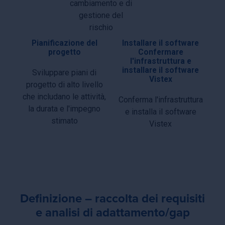
cambiamento e di
gestione del
rischio
Pianificazione del
Installare il software
progetto
Confermare
l'infrastruttura e
installare il software
Sviluppare piani di
Vistex
progetto di alto livello
che includano le attività,
Conferma l'infrastruttura
la durata e l'impegno
e installa il software
stimato
Vistex
Definizione – raccolta dei requisiti
e analisi di adattamento/gap