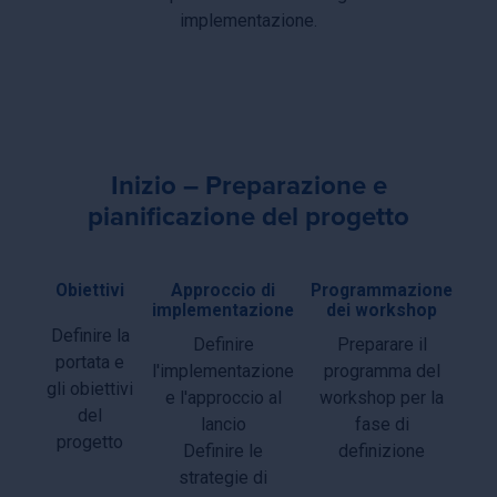
implementazione.
Inizio – Preparazione e
pianificazione del progetto
Obiettivi
Approccio di
Programmazione
implementazione
dei workshop
Definire la
Definire
Preparare il
portata e
l'implementazione
programma del
gli obiettivi
e l'approccio al
workshop per la
del
lancio
fase di
progetto
Definire le
definizione
strategie di