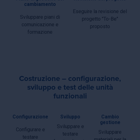
cambiamento
Eseguire la revisione del
Sviluppare piani di
progetto "To-Be"
comunicazione e
proposto
formazione
Costruzione – configurazione,
sviluppo e test delle unità
funzionali
Configurazione
Sviluppo
Cambio
gestione
Sviluppare e
Configurare e
Sviluppare
testare
testare
materiali per la