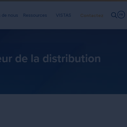
 de nous
Ressources
VISTAS
Contactez
FR
r de la distribution