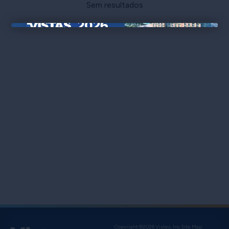
Sem resultados
×
Copyright ©2026 Vistex, Inc.
Site Map